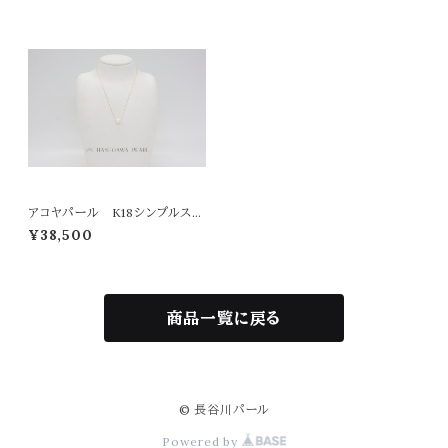
アコヤパール K18シンプルスル
ーペンダント
¥38,500
商品一覧に戻る
© 長谷川パール
Powered by